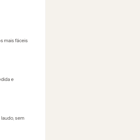
os mais fáceis
dida e
 laudo, sem