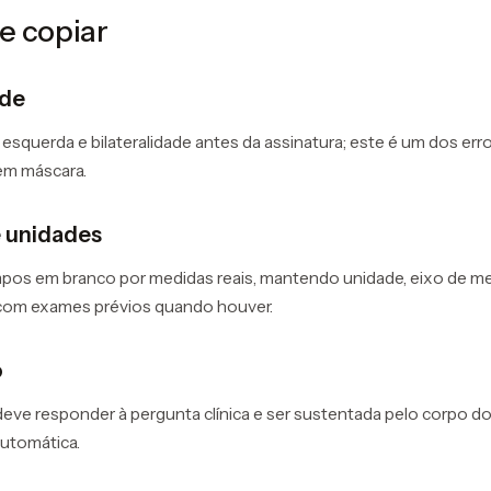
e copiar
ade
, esquerda e bilateralidade antes da assinatura; este é um dos err
 em máscara.
 unidades
pos em branco por medidas reais, mantendo unidade, eixo de me
om exames prévios quando houver.
o
eve responder à pergunta clínica e ser sustentada pelo corpo do
utomática.