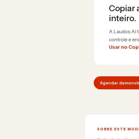
Copiar 
inteiro.
A Laudos.AI t
controle e en
Usar no Copi
Agendar demonst
SOBRE ESTE MOD