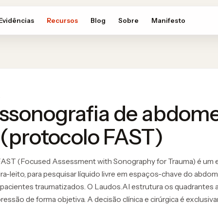
Evidências
Recursos
Blog
Sobre
Manifesto
e
assonografia de abdom
l (protocolo FAST)
FAST (Focused Assessment with Sonography for Trauma) é um ex
ira-leito, para pesquisar líquido livre em espaços-chave do abdo
 pacientes traumatizados. O Laudos.AI estrutura os quadrantes a
pressão de forma objetiva. A decisão clínica e cirúrgica é exclusi