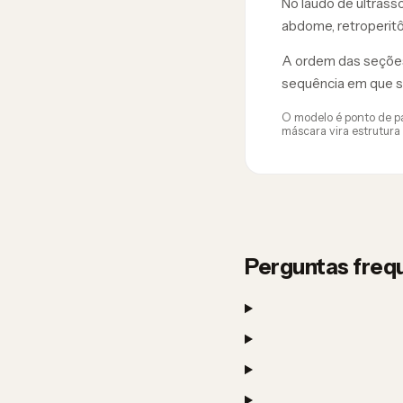
No laudo de ultrass
abdome, retroperitôn
A ordem das seções 
sequência em que se
O modelo é ponto de par
máscara vira estrutura 
Perguntas freq