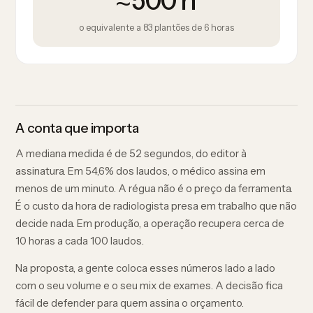
≈500 h
o equivalente a 83 plantões de 6 horas
A conta que importa
A mediana medida é de 52 segundos, do editor à
assinatura. Em 54,6% dos laudos, o médico assina em
menos de um minuto. A régua não é o preço da ferramenta.
É o custo da hora de radiologista presa em trabalho que não
decide nada. Em produção, a operação recupera cerca de
10 horas a cada 100 laudos.
Na proposta, a gente coloca esses números lado a lado
com o seu volume e o seu mix de exames. A decisão fica
fácil de defender para quem assina o orçamento.