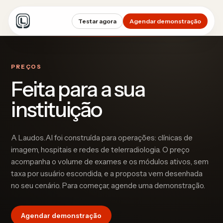
Testar agora
Agendar demonstração
PREÇOS
Feita para a sua
instituição
A Laudos.AI foi construída para operações: clínicas de
imagem, hospitais e redes de telerradiologia. O preço
acompanha o volume de exames e os módulos ativos, sem
taxa por usuário escondida, e a proposta vem desenhada
no seu cenário. Para começar, agende uma demonstração.
Agendar demonstração