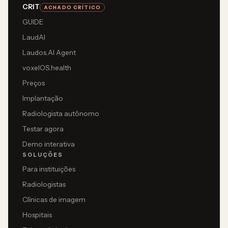
CRIT
ACHADO CRÍTICO
GUIDE
LaudAI
Laudos.AI Agent
voxelOS.health
Preços
Implantação
Radiologista autônomo
Testar agora
Demo interativa
SOLUÇÕES
Para instituições
Radiologistas
Clínicas de imagem
Hospitais