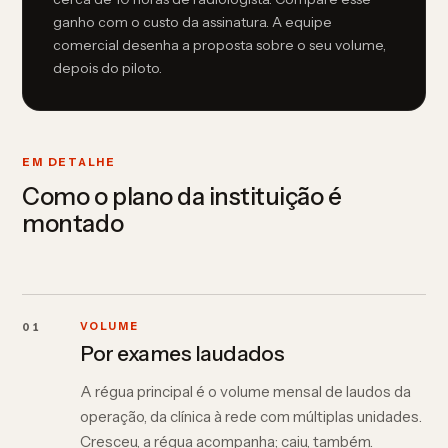
ganho com o custo da assinatura. A equipe
comercial desenha a proposta sobre o seu volume,
depois do piloto.
EM DETALHE
Como o plano da instituição é
montado
01
VOLUME
Por exames laudados
A régua principal é o volume mensal de laudos da
operação, da clínica à rede com múltiplas unidades.
Cresceu, a régua acompanha; caiu, também.