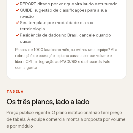
REPORT: ditado por voz que vira laudo estruturado
GUIDE: sugestão de classificações para a sua
revisão
Seu template por modalidade e a sua
terminologia
Residência de dados no Brasil, cancele quando
quiser
Passou de 1.000 laudos no mês, ou entrou uma equipe? Aí a
rotina já é de operação: o plano passa a ser por volume e
libera CRIT, integração ao PACS/RIS e dashboards. Fale
com a gente.
TABELA
Os três planos, lado a lado
Preço público vigente. O plano institucional não tem preço
de tabela. A equipe comercial monta a proposta por volume
e por módulo.