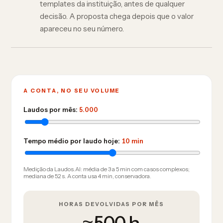
templates da instituição, antes de qualquer
decisão. A proposta chega depois que o valor
apareceu no seu número.
A CONTA, NO SEU VOLUME
Laudos por mês:
5.000
Tempo médio por laudo hoje:
10 min
Medição da Laudos.AI: média de 3 a 5 min com casos complexos;
mediana de 52 s. A conta usa 4 min, conservadora.
HORAS DEVOLVIDAS POR MÊS