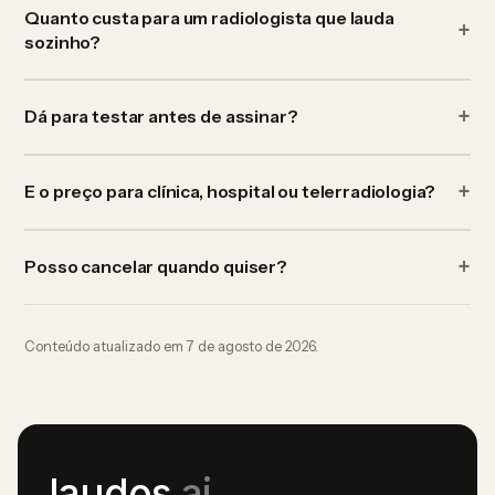
Quanto custa para um radiologista que lauda
sozinho?
Dá para testar antes de assinar?
E o preço para clínica, hospital ou telerradiologia?
Posso cancelar quando quiser?
Conteúdo atualizado em
7 de agosto de 2026
.
laudos
.ai