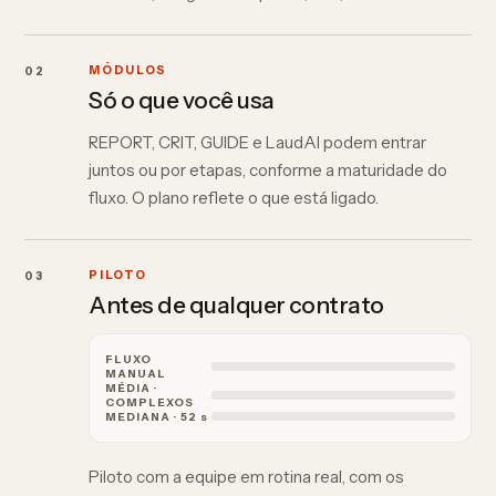
02
MÓDULOS
Só o que você usa
REPORT, CRIT, GUIDE e LaudAI podem entrar
juntos ou por etapas, conforme a maturidade do
fluxo. O plano reflete o que está ligado.
03
PILOTO
Antes de qualquer contrato
FLUXO
MANUAL
MÉDIA ·
COMPLEXOS
MEDIANA · 52 s
Piloto com a equipe em rotina real, com os