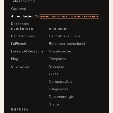
Telerradiologia
Gestores
Acreditação JCI
RESULTADO CRÍTICO E GOVERNANÇA
Residentes
EVIDÊNCIAS
RECURSOS
RadCommons
Central de recursos
LaiBench
Biblioteca operacional
Laudos.AI Research
Classificações
Blog
Templates
Changelog
Glossário
Guias
Comparações
Integrações
Documentação
Status
EMPRESA