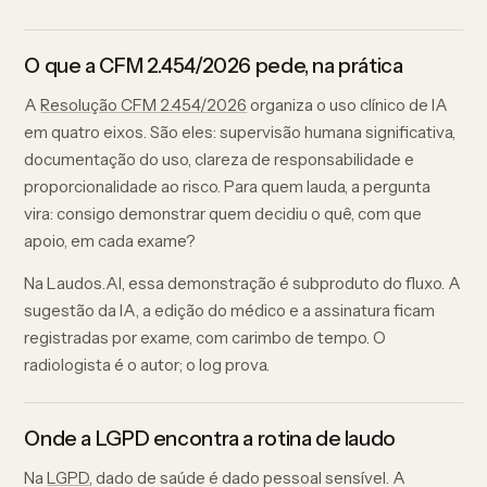
O que a CFM 2.454/2026 pede, na prática
A
Resolução CFM 2.454/2026
organiza o uso clínico de IA
em quatro eixos. São eles: supervisão humana significativa,
documentação do uso, clareza de responsabilidade e
proporcionalidade ao risco. Para quem lauda, a pergunta
vira: consigo demonstrar quem decidiu o quê, com que
apoio, em cada exame?
Na Laudos.AI, essa demonstração é subproduto do fluxo. A
sugestão da IA, a edição do médico e a assinatura ficam
registradas por exame, com carimbo de tempo. O
radiologista é o autor; o log prova.
Onde a LGPD encontra a rotina de laudo
Na
LGPD
, dado de saúde é dado pessoal sensível. A