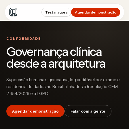
Testar agora
Agendar demonstração
CONFORMIDADE
Governança clínica
desde a arquitetura
Supervisão humana significativa, log auditável por exame e
residência de dados no Brasil, alinhados à Resolução CFM
2.454/2026 e à LGPD.
Agendar demonstração
Falar com a gente