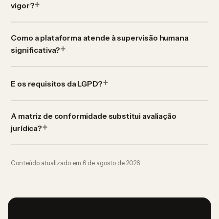
vigor?
Como a plataforma atende à supervisão humana
significativa?
E os requisitos da LGPD?
A matriz de conformidade substitui avaliação
jurídica?
Conteúdo atualizado em
6 de agosto de 2026
.