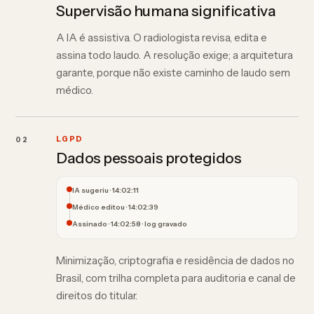
Supervisão humana significativa
A IA é assistiva. O radiologista revisa, edita e
assina todo laudo. A resolução exige; a arquitetura
garante, porque não existe caminho de laudo sem
médico.
02
LGPD
Dados pessoais protegidos
IA sugeriu · 14:02:11
Médico editou · 14:02:39
Assinado · 14:02:58 · log gravado
Minimização, criptografia e residência de dados no
Brasil, com trilha completa para auditoria e canal de
direitos do titular.