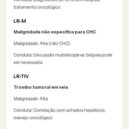
tratamento oncológico
LR-M
Malignidade não específica para CHC
Malignidade:
Alta (não CHC)
Conduta:
Discussão multidisciplinar; biópsia pode
ser necessária
LR-TIV
Trombo tumoral em veia
Malignidade:
Alta
Conduta:
Correlação com achados hepáticos;
manejo oncológico