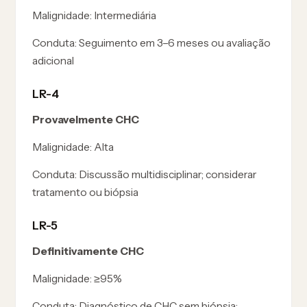
Malignidade:
Intermediária
Conduta:
Seguimento em 3–6 meses ou avaliação
adicional
LR-4
Provavelmente CHC
Malignidade:
Alta
Conduta:
Discussão multidisciplinar; considerar
tratamento ou biópsia
LR-5
Definitivamente CHC
Malignidade:
≥95%
Conduta:
Diagnóstico de CHC sem biópsia;