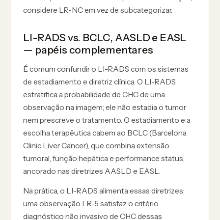
considere LR-NC em vez de subcategorizar.
LI-RADS vs. BCLC, AASLD e EASL
— papéis complementares
É comum confundir o LI-RADS com os sistemas
de estadiamento e diretriz clínica. O LI-RADS
estratifica a probabilidade de CHC de uma
observação na imagem; ele não estadia o tumor
nem prescreve o tratamento. O estadiamento e a
escolha terapêutica cabem ao BCLC (Barcelona
Clinic Liver Cancer), que combina extensão
tumoral, função hepática e performance status,
ancorado nas diretrizes AASLD e EASL.
Na prática, o LI-RADS alimenta essas diretrizes:
uma observação LR-5 satisfaz o critério
diagnóstico não invasivo de CHC dessas