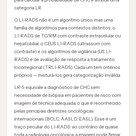
categoria LR.
O LI-RADS não é um algoritmo único, mas uma
família de algoritmos para contextos distintos: o
LI-RADS de TC/RM com contraste extracelular ou
hepatobiliar, o CEUS LI-RADS (ultrassom com
contraste) e os algoritmos de vigilância (US LI-
RADS) e de avaliação de resposta a tratamento
locorregional (TRLI-RADS). Cada um tem critérios
próprios — misturá-los gera categorização inválida.
LR-5 equivale a diagnóstico de CHC sem
necessidade de biópsia em pacientes de risco com
imagem de técnica adequada, o que é reconhecido
pelas principais diretrizes oncológicas
internacionais (BCLC, AASLD, EASL). Esse é um
traço peculiar do LI-RADS: ao contrário de quase
toda a radiologia oncológica, a imagem pode firmar