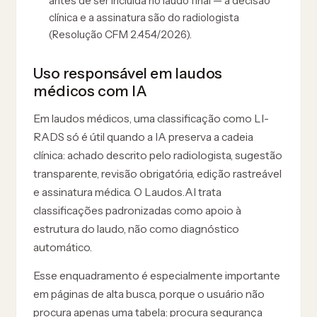
antes de ser incluída no laudo final — a decisão
clínica e a assinatura são do radiologista
(Resolução CFM 2.454/2026).
Uso responsável em laudos
médicos com IA
Em laudos médicos, uma classificação como LI-
RADS só é útil quando a IA preserva a cadeia
clínica: achado descrito pelo radiologista, sugestão
transparente, revisão obrigatória, edição rastreável
e assinatura médica. O Laudos.AI trata
classificações padronizadas como apoio à
estrutura do laudo, não como diagnóstico
automático.
Esse enquadramento é especialmente importante
em páginas de alta busca, porque o usuário não
procura apenas uma tabela: procura segurança