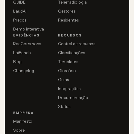
GUIDE
Telerradiologia
LaudAI
Gestores
Preços
Residentes
Demo interativa
EVIDÊNCIAS
RECURSOS
RadCommons
Central de recursos
LaiBench
Classificações
Blog
Templates
Changelog
Glossário
Guias
Integrações
Documentação
Status
EMPRESA
Manifesto
Sobre