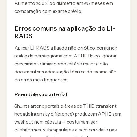
Aumento ≥50% do diâmetro em ≤6 meses em
comparação com exame prévio.
Erros comuns na aplicação do LI-
RADS
Aplicar LI-RADS a fígado não cirrótico, confundir
realce de hemangioma com APHE típico, ignorar
crescimento limiar como critério maior e não
documentar a adequação técnica do exame são
os erros mais frequentes.
Pseudolesão arterial
Shunts arterioportais e áreas de THID (transient
hepatic intensity difference) produzem APHE sem
washout nem cápsula — costumam ser
cunhiformes, subcapsulares e sem correlato nas