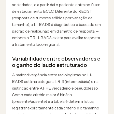
sociedades, e a partir daí o paciente entra no fluxo
de estadiamento BCLC. Diferente do RECIST
(resposta de tumores sólidos por variação de
tamanho), o LI-RADS é diagnóstico e baseado em
padrão de realce, não em diâmetro de resposta —
embora o TRLI-RADS exista para avaliar resposta
a tratamento locorregional.
Variabilidade entre observadores e
o ganho do laudo estruturado
A maior divergência entre radiologistas no LI-
RADS está na categoria LR-3 (intermediária) e na
distinção entre APHE verdadeiro e pseudolesão.
Como cada critério maior é binário
(presente/ausente) e a tabela é determinística,
registrar explicitamente cada critério e o tamanho