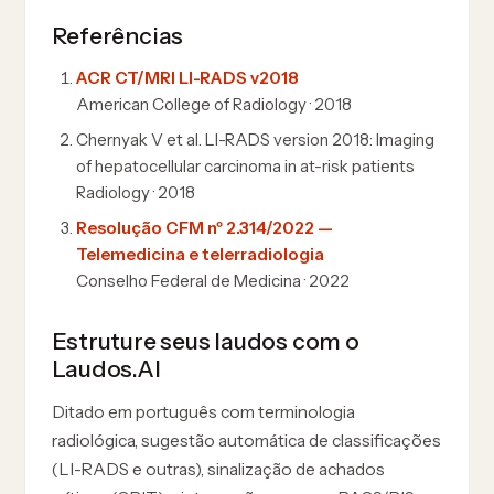
Referências
ACR CT/MRI LI-RADS v2018
American College of Radiology · 2018
Chernyak V et al. LI-RADS version 2018: Imaging
of hepatocellular carcinoma in at-risk patients
Radiology · 2018
Resolução CFM nº 2.314/2022 —
Telemedicina e telerradiologia
Conselho Federal de Medicina · 2022
Estruture seus laudos com o
Laudos.AI
Ditado em português com terminologia
radiológica, sugestão automática de classificações
(LI-RADS e outras), sinalização de achados