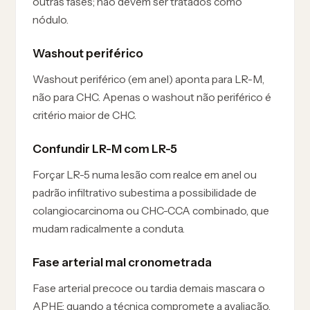
outras fases; não devem ser tratados como
nódulo.
Washout periférico
Washout periférico (em anel) aponta para LR-M,
não para CHC. Apenas o washout não periférico é
critério maior de CHC.
Confundir LR-M com LR-5
Forçar LR-5 numa lesão com realce em anel ou
padrão infiltrativo subestima a possibilidade de
colangiocarcinoma ou CHC-CCA combinado, que
mudam radicalmente a conduta.
Fase arterial mal cronometrada
Fase arterial precoce ou tardia demais mascara o
APHE; quando a técnica compromete a avaliação,