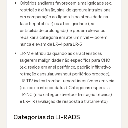
Critérios ancilares favorecem a malignidade (ex.:
restrição à difusão, sinal de gordura intralesional
em comparação ao fígado, hipointensidade na
fase hepatobiliar) ou a benignidade (ex.:
estabilidade prolongada), e podem elevar ou
rebaixar a categoria em até um nível — porém
nunca elevam de LR-4 para LR-5.
LR-M é atribuída quando as características
sugerem malignidade não específica para CHC
(ex.: realce em anel periférico, padrão infiltrativo,
retração capsular, washout periférico precoce).
LR-TIV indica trombo tumoral inequívoco em veia
(realce no interior da luz). Categorias especiais:
LR-NC (não categorizável por limitação técnica)
e LR-TR (avaliação de resposta a tratamento).
Categorias do LI-RADS