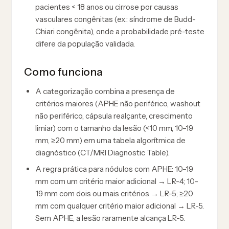
pacientes < 18 anos ou cirrose por causas
vasculares congênitas (ex.: síndrome de Budd-
Chiari congênita), onde a probabilidade pré-teste
difere da população validada.
Como funciona
A categorização combina a presença de
critérios maiores (APHE não periférico, washout
não periférico, cápsula realçante, crescimento
limiar) com o tamanho da lesão (<10 mm, 10–19
mm, ≥20 mm) em uma tabela algorítmica de
diagnóstico (CT/MRI Diagnostic Table).
A regra prática para nódulos com APHE: 10–19
mm com um critério maior adicional → LR-4; 10–
19 mm com dois ou mais critérios → LR-5; ≥20
mm com qualquer critério maior adicional → LR-5.
Sem APHE, a lesão raramente alcança LR-5.