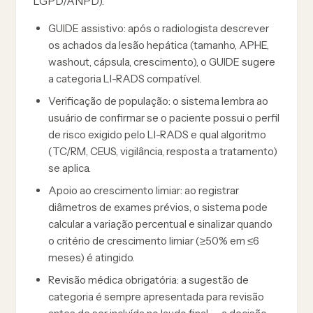
LGPD/ANPD).
GUIDE assistivo: após o radiologista descrever
os achados da lesão hepática (tamanho, APHE,
washout, cápsula, crescimento), o GUIDE sugere
a categoria LI-RADS compatível.
Verificação de população: o sistema lembra ao
usuário de confirmar se o paciente possui o perfil
de risco exigido pelo LI-RADS e qual algoritmo
(TC/RM, CEUS, vigilância, resposta a tratamento)
se aplica.
Apoio ao crescimento limiar: ao registrar
diâmetros de exames prévios, o sistema pode
calcular a variação percentual e sinalizar quando
o critério de crescimento limiar (≥50% em ≤6
meses) é atingido.
Revisão médica obrigatória: a sugestão de
categoria é sempre apresentada para revisão