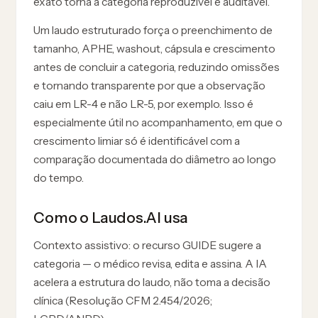
exato torna a categoria reproduzível e auditável.
Um laudo estruturado força o preenchimento de
tamanho, APHE, washout, cápsula e crescimento
antes de concluir a categoria, reduzindo omissões
e tornando transparente por que a observação
caiu em LR-4 e não LR-5, por exemplo. Isso é
especialmente útil no acompanhamento, em que o
crescimento limiar só é identificável com a
comparação documentada do diâmetro ao longo
do tempo.
Como o Laudos.AI usa
Contexto assistivo: o recurso GUIDE sugere a
categoria — o médico revisa, edita e assina. A IA
acelera a estrutura do laudo, não toma a decisão
clínica (Resolução CFM 2.454/2026;