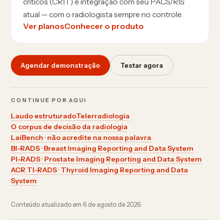
críticos (CRIT) e integração com seu PACS/RIS
atual — com o radiologista sempre no controle.
Ver planos
Conhecer o produto
Agendar demonstração
Testar agora
CONTINUE POR AQUI
Laudo estruturado
Telerradiologia
O corpus de decisão da radiologia
LaiBench · não acredite na nossa palavra
BI-RADS · Breast Imaging Reporting and Data System
PI-RADS · Prostate Imaging Reporting and Data System
ACR TI-RADS · Thyroid Imaging Reporting and Data
System
Conteúdo atualizado em
6 de agosto de 2026
.