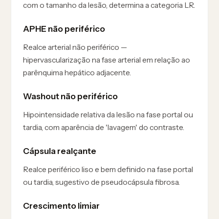
com o tamanho da lesão, determina a categoria LR.
APHE não periférico
Realce arterial não periférico —
hipervascularização na fase arterial em relação ao
parênquima hepático adjacente.
Washout não periférico
Hipointensidade relativa da lesão na fase portal ou
tardia, com aparência de 'lavagem' do contraste.
Cápsula realçante
Realce periférico liso e bem definido na fase portal
ou tardia, sugestivo de pseudocápsula fibrosa.
Crescimento limiar