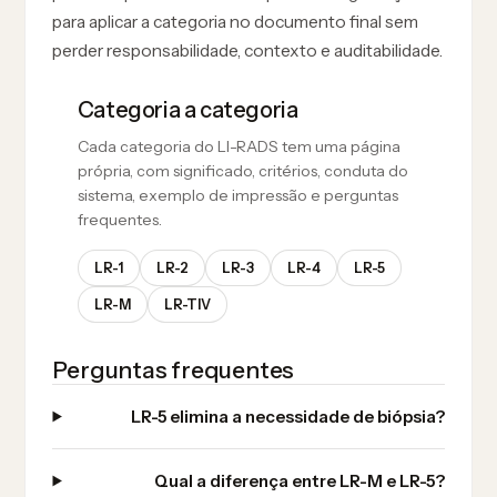
para aplicar a categoria no documento final sem
perder responsabilidade, contexto e auditabilidade.
Categoria a categoria
Cada categoria do LI-RADS tem uma página
própria, com significado, critérios, conduta do
sistema, exemplo de impressão e perguntas
frequentes.
LR-1
LR-2
LR-3
LR-4
LR-5
LR-M
LR-TIV
Perguntas frequentes
LR-5 elimina a necessidade de biópsia?
Qual a diferença entre LR-M e LR-5?