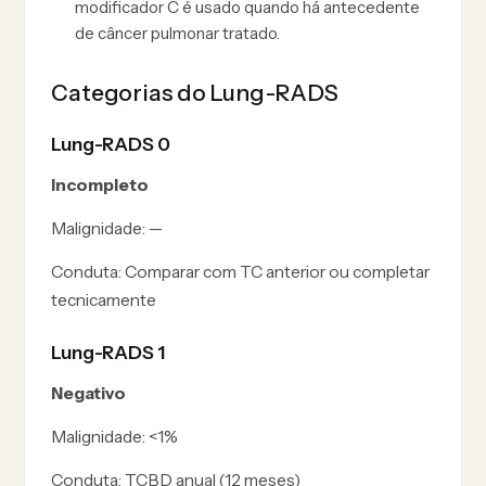
modificador C é usado quando há antecedente
de câncer pulmonar tratado.
Categorias do Lung-RADS
Lung-RADS 0
Incompleto
Malignidade:
—
Conduta:
Comparar com TC anterior ou completar
tecnicamente
Lung-RADS 1
Negativo
Malignidade:
<1%
Conduta:
TCBD anual (12 meses)