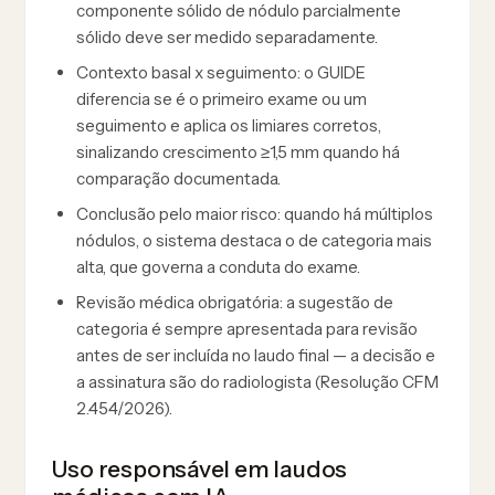
componente sólido de nódulo parcialmente
sólido deve ser medido separadamente.
Contexto basal x seguimento: o GUIDE
diferencia se é o primeiro exame ou um
seguimento e aplica os limiares corretos,
sinalizando crescimento ≥1,5 mm quando há
comparação documentada.
Conclusão pelo maior risco: quando há múltiplos
nódulos, o sistema destaca o de categoria mais
alta, que governa a conduta do exame.
Revisão médica obrigatória: a sugestão de
categoria é sempre apresentada para revisão
antes de ser incluída no laudo final — a decisão e
a assinatura são do radiologista (Resolução CFM
2.454/2026).
Uso responsável em laudos