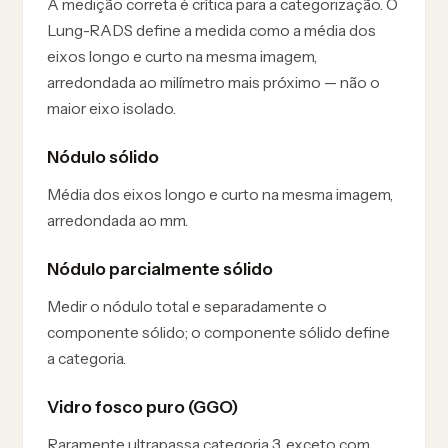
A medição correta é crítica para a categorização. O
Lung-RADS define a medida como a média dos
eixos longo e curto na mesma imagem,
arredondada ao milímetro mais próximo — não o
maior eixo isolado.
Nódulo sólido
Média dos eixos longo e curto na mesma imagem,
arredondada ao mm.
Nódulo parcialmente sólido
Medir o nódulo total e separadamente o
componente sólido; o componente sólido define
a categoria.
Vidro fosco puro (GGO)
Raramente ultrapassa categoria 3, exceto com