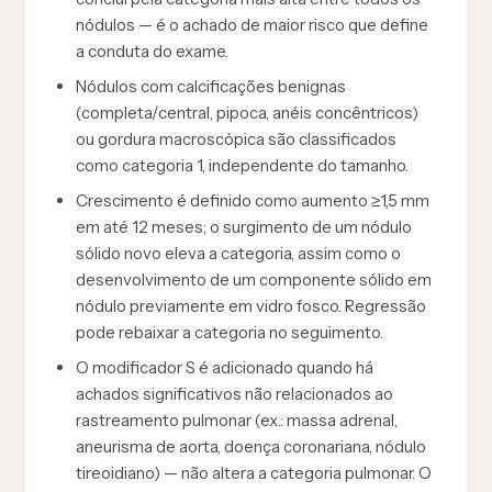
nódulos — é o achado de maior risco que define
a conduta do exame.
Nódulos com calcificações benignas
(completa/central, pipoca, anéis concêntricos)
ou gordura macroscópica são classificados
como categoria 1, independente do tamanho.
Crescimento é definido como aumento ≥1,5 mm
em até 12 meses; o surgimento de um nódulo
sólido novo eleva a categoria, assim como o
desenvolvimento de um componente sólido em
nódulo previamente em vidro fosco. Regressão
pode rebaixar a categoria no seguimento.
O modificador S é adicionado quando há
achados significativos não relacionados ao
rastreamento pulmonar (ex.: massa adrenal,
aneurisma de aorta, doença coronariana, nódulo
tireoidiano) — não altera a categoria pulmonar. O