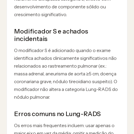
desenvolvimento de componente sólido ou
crescimento significativo.
Modificador S e achados
incidentais
O modificador S é adicionado quando o exame
identifica achados clinicamente significativos não
relacionados ao rastreamento pulmonar (ex.:
massa adrenal, aneurisma de aorta ≥5 cm, doença
coronariana grave, nódulo tireoidiano suspeito). O
modificador não altera a categoria Lung-RADS do
nódulo pulmonar.
Erros comuns no Lung-RADS
Os erros mais frequentes incluem: usar apenas o
maior eixo em vez da média; omitir a medição do