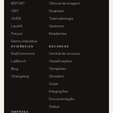
REPORT
Clínicas de imagem
CRIT
Hospitais
GUIDE
Telerradiologia
LaudAI
Gestores
Preços
Residentes
Demo interativa
EVIDÊNCIAS
RECURSOS
RadCommons
Central de recursos
LaiBench
Classificações
Blog
Templates
Changelog
Glossário
Guias
Integrações
Documentação
Status
EMPRESA