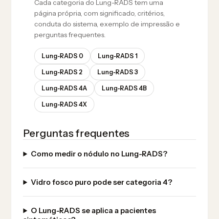
Cada categoria do Lung-RADS tem uma
página própria, com significado, critérios,
conduta do sistema, exemplo de impressão e
perguntas frequentes.
Lung-RADS 0
Lung-RADS 1
Lung-RADS 2
Lung-RADS 3
Lung-RADS 4A
Lung-RADS 4B
Lung-RADS 4X
Perguntas frequentes
Como medir o nódulo no Lung-RADS?
Vidro fosco puro pode ser categoria 4?
O Lung-RADS se aplica a pacientes