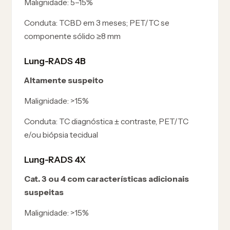
Malignidade:
5–15%
Conduta:
TCBD em 3 meses; PET/TC se
componente sólido ≥8 mm
Lung-RADS 4B
Altamente suspeito
Malignidade:
>15%
Conduta:
TC diagnóstica ± contraste, PET/TC
e/ou biópsia tecidual
Lung-RADS 4X
Cat. 3 ou 4 com características adicionais
suspeitas
Malignidade:
>15%