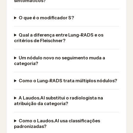
sintomáticos?
O que é o modificador S?
Qual a diferença entre Lung-RADS e os
critérios de Fleischner?
Um nódulo novo no seguimento muda a
categoria?
Como o Lung-RADS trata múltiplos nódulos?
A Laudos.AI substitui o radiologista na
atribuição da categoria?
Como o Laudos.AI usa classificações
padronizadas?