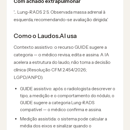
Com achado extrapulmonar
'... Lung-RADS 2 S. Observada massa adrenal à
esquerda, recomendando-se avaliação dirigida.'
Como o Laudos.AI usa
Contexto assistivo: o recurso GUIDE sugere a
categoria — o médico revisa, edita e assina. A IA
acelera a estrutura do laudo, não toma a decisão
clínica (Resolução CFM 2.454/2026;
LGPD/ANPD).
GUIDE assistivo: após o radiologista descrever o
tipo, a medição e o comportamento do nódulo, o
GUIDE sugere a categoria Lung-RADS
compatível — o médico confirma e assina.
Medição assistida: o sistema pode calcular a
média dos eixos e sinalizar quando o