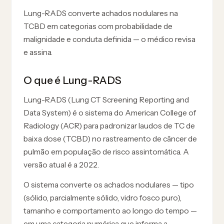
Lung-RADS converte achados nodulares na
TCBD em categorias com probabilidade de
malignidade e conduta definida — o médico revisa
e assina.
O que é Lung-RADS
Lung-RADS (Lung CT Screening Reporting and
Data System) é o sistema do American College of
Radiology (ACR) para padronizar laudos de TC de
baixa dose (TCBD) no rastreamento de câncer de
pulmão em população de risco assintomática. A
versão atual é a 2022.
O sistema converte os achados nodulares — tipo
(sólido, parcialmente sólido, vidro fosco puro),
tamanho e comportamento ao longo do tempo —
em uma categoria numérica que informa a